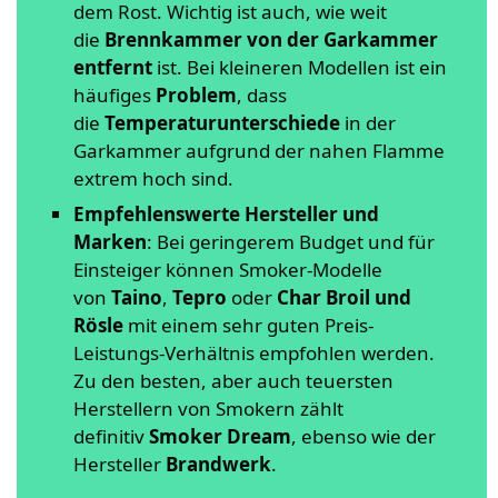
dem Rost. Wichtig ist auch, wie weit
die
Brennkammer von der Garkammer
entfernt
ist. Bei kleineren Modellen ist ein
häufiges
Problem
, dass
die
Temperaturunterschiede
in der
Garkammer aufgrund der nahen Flamme
extrem hoch sind.
Empfehlenswerte Hersteller und
Marken
: Bei geringerem Budget und für
Einsteiger können Smoker-Modelle
von
Taino
,
Tepro
oder
Char Broil und
Rösle
mit einem sehr guten Preis-
Leistungs-Verhältnis empfohlen werden.
Zu den besten, aber auch teuersten
Herstellern von Smokern zählt
definitiv
Smoker Dream
, ebenso wie der
Hersteller
Brandwerk
.