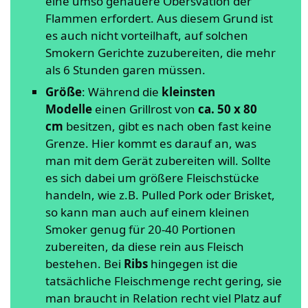
eine umso genauere Obersvation der
Flammen erfordert. Aus diesem Grund ist
es auch nicht vorteilhaft, auf solchen
Smokern Gerichte zuzubereiten, die mehr
als 6 Stunden garen müssen.
Größe
: Während die
kleinsten
Modelle
einen Grillrost von
ca.
50 x 80
cm
besitzen, gibt es nach oben fast keine
Grenze. Hier kommt es darauf an, was
man mit dem Gerät zubereiten will. Sollte
es sich dabei um größere Fleischstücke
handeln, wie z.B. Pulled Pork oder Brisket,
so kann man auch auf einem kleinen
Smoker genug für 20-40 Portionen
zubereiten, da diese rein aus Fleisch
bestehen. Bei
Ribs
hingegen ist die
tatsächliche Fleischmenge recht gering, sie
man braucht in Relation recht viel Platz auf