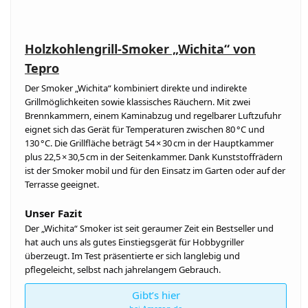
Holzkohlengrill-Smoker „Wichita“ von
Tepro
Der Smoker „Wichita“ kombiniert direkte und indirekte
Grillmöglichkeiten sowie klassisches Räuchern. Mit zwei
Brennkammern, einem Kaminabzug und regelbarer Luftzufuhr
eignet sich das Gerät für Temperaturen zwischen 80 °C und
130 °C. Die Grillfläche beträgt 54 × 30 cm in der Hauptkammer
plus 22,5 × 30,5 cm in der Seitenkammer. Dank Kunststoffrädern
ist der Smoker mobil und für den Einsatz im Garten oder auf der
Terrasse geeignet.
Unser Fazit
Der „Wichita“ Smoker ist seit geraumer Zeit ein Bestseller und
hat auch uns als gutes Einstiegsgerät für Hobbygriller
überzeugt. Im Test präsentierte er sich langlebig und
pflegeleicht, selbst nach jahrelangem Gebrauch.
Gibt’s hier