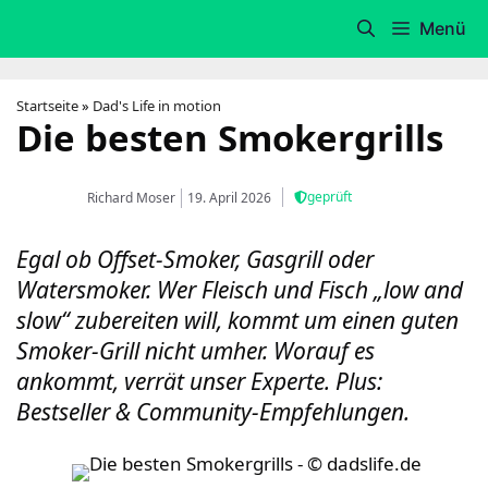
Zum
Menü
Inhalt
springen
Startseite
»
Dad's Life in motion
Die besten Smokergrills
geprüft
Richard Moser
19. April 2026
Egal ob Offset-Smoker, Gasgrill oder
Watersmoker. Wer Fleisch und Fisch „low and
slow“ zubereiten will, kommt um einen guten
Smoker-Grill nicht umher. Worauf es
ankommt, verrät unser Experte. Plus:
Bestseller & Community-Empfehlungen.