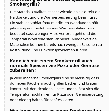
Smokergrills?
Die Material-Qualität ist sehr wichtig da sie direkt die
Haltbarkeit und die Wärmespeicherung beeinflusst.
Ein stabiler Stahlaufbau mit dicken Wandungen hält
jahrelang und bietet bessere Wärmeisolation was
bedeutet dass weniger Hitze verloren geht und die
Temperaturkontrolle stabiler bleibt. Minderwertige
Materialien können bereits nach wenigen Saisonen zu
Rostbildung und Funktionsproblemen führen.
Kann ich mit einem Smokergrill auch
normale Speisen wie Pizza oder Gemüse
zubereiten?
Ja viele moderne Smokergrills sind so vielseitig dass
du neben Räuchern auch grillen backen und braten
kannst. Mit den richtigen Einstellungen lässt sich die
Temperatur hochfahren für Pizza oder Gemüseröstung
oder niedrig halten für sanftes Garen.
Wie lange dauert es einen Smokergrill zu