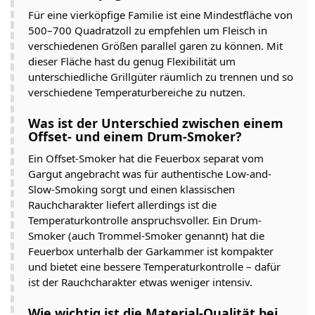
Für eine vierköpfige Familie ist eine Mindestfläche von
500–700 Quadratzoll zu empfehlen um Fleisch in
verschiedenen Größen parallel garen zu können. Mit
dieser Fläche hast du genug Flexibilität um
unterschiedliche Grillgüter räumlich zu trennen und so
verschiedene Temperaturbereiche zu nutzen.
Was ist der Unterschied zwischen einem
Offset- und einem Drum-Smoker?
Ein Offset-Smoker hat die Feuerbox separat vom
Gargut angebracht was für authentische Low-and-
Slow-Smoking sorgt und einen klassischen
Rauchcharakter liefert allerdings ist die
Temperaturkontrolle anspruchsvoller. Ein Drum-
Smoker (auch Trommel-Smoker genannt) hat die
Feuerbox unterhalb der Garkammer ist kompakter
und bietet eine bessere Temperaturkontrolle – dafür
ist der Rauchcharakter etwas weniger intensiv.
Wie wichtig ist die Material-Qualität bei