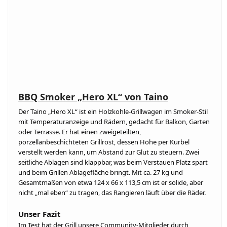
BBQ Smoker „Hero XL“ von Taino
Der Taino „Hero XL“ ist ein Holzkohle-Grillwagen im Smoker-Stil
mit Temperaturanzeige und Rädern, gedacht für Balkon, Garten
oder Terrasse. Er hat einen zweigeteilten,
porzellanbeschichteten Grillrost, dessen Höhe per Kurbel
verstellt werden kann, um Abstand zur Glut zu steuern. Zwei
seitliche Ablagen sind klappbar, was beim Verstauen Platz spart
und beim Grillen Ablagefläche bringt. Mit ca. 27 kg und
Gesamtmaßen von etwa 124 x 66 x 113,5 cm ist er solide, aber
nicht „mal eben“ zu tragen, das Rangieren läuft über die Räder.
Unser Fazit
Im Test hat der Grill unsere Community-Mitglieder durch