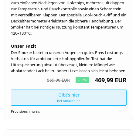
zum einfachen Nachlegen von Holzchips, mehrere Luftklappen
zur Temperatur- und Rauchkontrolle sowie einen Schornstein
mit verstellbaren Klappen. Der spezielle Cool-Touch-Griff und ein
Deckelthermometer erleichtern die sichere Handhabung. Der
Smoker hält bei richtiger Nutzung konstant Temperaturen um
120–130 °C.
Unser Fazit
Der Smoker bietet in unseren Augen ein gutes Preis-Leistungs-
Verhältnis für ambitionierte Hobbygriller. Im Test hat die
Hitzespeicherung absolut überzeugt, kleinere Mängel wie
abplatzender Lack bei zu hoher Hitze lassen sich leicht beheben.
469,99 EUR
569,00 EUR
−17%
Gibt’s hier
bei Amazon.de
Provisionshinweis