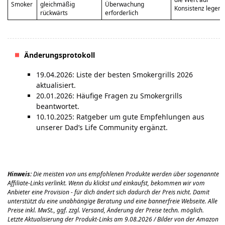
Smoker
gleichmäßig
Überwachung
Konsistenz legen
rückwärts
erforderlich
Änderungsprotokoll
19.04.2026: Liste der besten Smokergrills 2026
aktualisiert.
20.01.2026: Häufige Fragen zu Smokergrills
beantwortet.
10.10.2025: Ratgeber um gute Empfehlungen aus
unserer Dad’s Life Community ergänzt.
Hinweis:
Die meisten von uns empfohlenen Produkte werden über sogenannte
Affiliate-Links verlinkt.
Wenn du klickst und einkaufst, bekommen wir vom
Anbieter eine Provision - für dich ändert sich dadurch der Preis nicht. Damit
unterstützt du eine unabhängige Beratung und eine bannerfreie Webseite.
Alle
Preise inkl. MwSt., ggf. zzgl. Versand, Änderung der Preise techn. möglich.
Letzte Aktualisierung der Produkt-Links am 9.08.2026 / Bilder von der Amazon