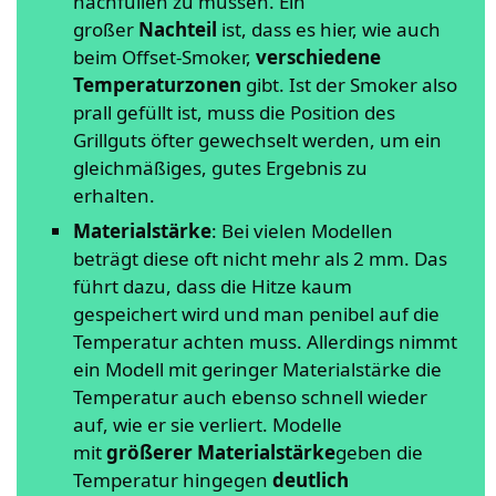
nachfüllen zu müssen. Ein
großer
Nachteil
ist, dass es hier, wie auch
beim Offset-Smoker,
verschiedene
Temperaturzonen
gibt. Ist der Smoker also
prall gefüllt ist, muss die Position des
Grillguts öfter gewechselt werden, um ein
gleichmäßiges, gutes Ergebnis zu
erhalten.
Materialstärke
: Bei vielen Modellen
beträgt diese oft nicht mehr als 2 mm. Das
führt dazu, dass die Hitze kaum
gespeichert wird und man penibel auf die
Temperatur achten muss. Allerdings nimmt
ein Modell mit geringer Materialstärke die
Temperatur auch ebenso schnell wieder
auf, wie er sie verliert. Modelle
mit
größerer Materialstärke
geben die
Temperatur hingegen
deutlich