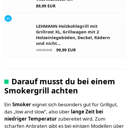
89,99 EUR
#5
LEHMANN Holzkohlegrill mit
Grillrost XL, Grillwagen mit 2
Holzeinlegeböden, Deckel, Rädern
und nicht…
99,99 EUR
129,99 EUR
Darauf musst du bei einem
Smokergrill achten
Ein
Smoker
eignet sich besonders gut für Grillgut,
das „low and slow“, also über
lange Zeit bei
niedriger Temperatur
zubereitet wird. Zum
scharfen Anbraten gibt es bei einigen Modellen über