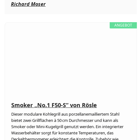
Richard Moser
ANGEBOT
Smoker „No.1 F50-S“ von Rösle
Dieser modulare Kohlegrill aus porzellanemailliertem Stahl
bietet zwei Grillflächen à 50 cm Durchmesser und kann als
Smoker oder Mini-Kugelgrill genutzt werden. Ein integrierter
Wasserbehälter sorgt für konstante Temperaturen, das
Deckelthermometer erleichtert die Kontrolle. Zubehör wie