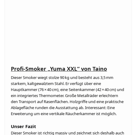
Profi-Smoker „Yuma XXL“ von Taino
Dieser Smoker wiegt stolze 90 kg und besteht aus 3,5 mm
starkem, kaltgewalztem Stahl. Er verfügt über eine
Hauptkammer (76 × 40 cm), eine Seitenkammer (42 × 40 cm) und
ein integriertes Thermometer. Große Metallräder erleichtern
den Transport auf Rasenflächen. Holzgriffe und eine praktische
Ablagefläche runden die Ausstattung ab. Interessant: Eine
Erweiterung um eine vertikale Räucherkammer ist möglich.
Unser Fazit
Dieser Smoker ist richtig massiv und zeichnet sich deshalb auch