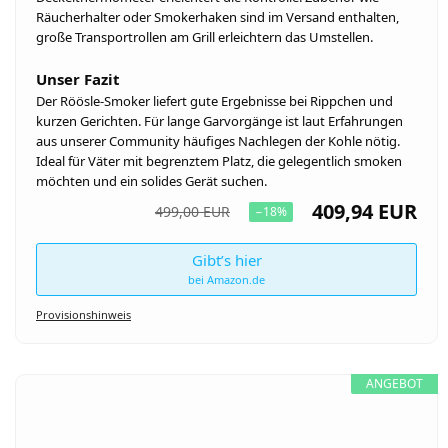
Räucherhalter oder Smokerhaken sind im Versand enthalten,
große Transportrollen am Grill erleichtern das Umstellen.
Unser Fazit
Der Röösle-Smoker liefert gute Ergebnisse bei Rippchen und
kurzen Gerichten. Für lange Garvorgänge ist laut Erfahrungen
aus unserer Community häufiges Nachlegen der Kohle nötig.
Ideal für Väter mit begrenztem Platz, die gelegentlich smoken
möchten und ein solides Gerät suchen.
409,94 EUR
499,00 EUR
−18%
Gibt’s hier
bei Amazon.de
Provisionshinweis
ANGEBOT