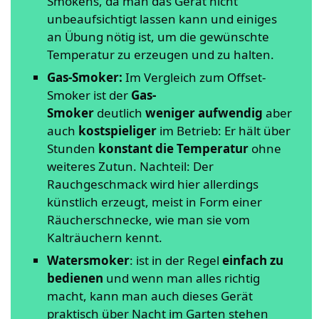
Smokens, da man das Gerät nicht
unbeaufsichtigt lassen kann und einiges
an Übung nötig ist, um die gewünschte
Temperatur zu erzeugen und zu halten.
Gas-Smoker:
Im Vergleich zum Offset-
Smoker ist der
Gas-
Smoker
deutlich
weniger aufwendig
aber
auch
kostspieliger
im Betrieb: Er hält über
Stunden
konstant die Temperatur
ohne
weiteres Zutun. Nachteil: Der
Rauchgeschmack wird hier allerdings
künstlich erzeugt, meist in Form einer
Räucherschnecke, wie man sie vom
Kalträuchern kennt.
Watersmoker
: ist in der Regel
einfach zu
bedienen
und wenn man alles richtig
macht, kann man auch dieses Gerät
praktisch über Nacht im Garten stehen