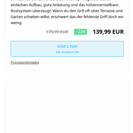
einfachen Aufbau, gute Anleitung und das höhenverstellbare
Rostsystem überzeugt. Wenn du den Grill oft über Terrasse und
Garten schieben willst, erschwert das der fehlende Griff doch ein
wenig.
139,99 EUR
179,99 EUR
−22%
Gibt’s hier
bei Amazon.de
Provisionshinweis