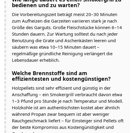
bedienen und zu warten?
Die Vorbereitungszeit beträgt meist 20–30 Minuten
zum Aufheizen die Garzeiten variieren stark je nach
Größe des Garguts. Große Fleischstücke können 6–14
Stunden dauern. Zur Wartung solltest du nach jeder
Benutzung die Grate und Aschenkästen leeren und
säubern was etwa 10–15 Minuten dauert –
regelmäßige gründliche Reinigung verlängert die
Lebensdauer erheblich.
Welche Brennstoffe sind am
effizientesten und kostengünstigen?
Holzpellets sind sehr effizient und günstig in der
Anschaffung – ein Smokergrill verbraucht davon etwa
1–3 Pfund pro Stunde je nach Temperatur und Modell.
Holzkohle ist am authentischsten kostet aber ähnlich
während Propan zwar bequem ist aber weniger
Rauchgeschmack liefert – für Einsteiger sind Pellets oft
der beste Kompromiss aus Kostengünstigkeit und