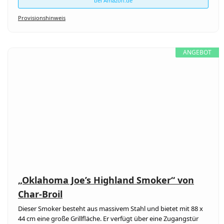
bei Amazon.de
Provisionshinweis
ANGEBOT
„Oklahoma Joe’s Highland Smoker“ von
Char-Broil
Dieser Smoker besteht aus massivem Stahl und bietet mit 88 x
44 cm eine große Grillfläche. Er verfügt über eine Zugangstür