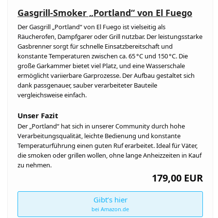
Gasgrill-Smoker „Portland“ von El Fuego
Der Gasgrill „Portland“ von El Fuego ist vielseitig als
Räucherofen, Dampfgarer oder Grill nutzbar. Der leistungsstarke
Gasbrenner sorgt für schnelle Einsatzbereitschaft und
konstante Temperaturen zwischen ca. 65 °C und 150 °C. Die
große Garkammer bietet viel Platz, und eine Wasserschale
ermöglicht variierbare Garprozesse. Der Aufbau gestaltet sich
dank passgenauer, sauber verarbeiteter Bauteile
vergleichsweise einfach.
Unser Fazit
Der „Portland“ hat sich in unserer Community durch hohe
Verarbeitungsqualität, leichte Bedienung und konstante
Temperaturführung einen guten Ruf erarbeitet. Ideal für Väter,
die smoken oder grillen wollen, ohne lange Anheizzeiten in Kauf
zu nehmen.
179,00 EUR
Gibt’s hier
bei Amazon.de