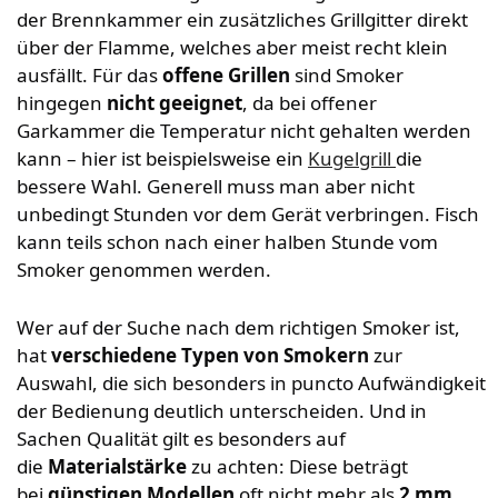
der Brennkammer ein zusätzliches Grillgitter direkt
über der Flamme, welches aber meist recht klein
ausfällt. Für das
offene Grillen
sind Smoker
hingegen
nicht geeignet
, da bei offener
Garkammer die Temperatur nicht gehalten werden
kann – hier ist beispielsweise ein
Kugelgrill
die
bessere Wahl. Generell muss man aber nicht
unbedingt Stunden vor dem Gerät verbringen. Fisch
kann teils schon nach einer halben Stunde vom
Smoker genommen werden.
Wer auf der Suche nach dem richtigen Smoker ist,
hat
verschiedene Typen von Smokern
zur
Auswahl, die sich besonders in puncto Aufwändigkeit
der Bedienung deutlich unterscheiden. Und in
Sachen Qualität gilt es besonders auf
die
Materialstärke
zu achten: Diese beträgt
bei
günstigen Modellen
oft nicht mehr als
2 mm
.