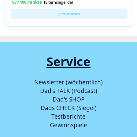
98 / 100 Punkte
[Elternsiegel.de]
Jetzt ansehen
Service
Newsletter (wöchentlich)
Dad's TALK (Podcast)
Dad's SHOP
Dads CHECK (Siegel)
Testberichte
Gewinnspiele