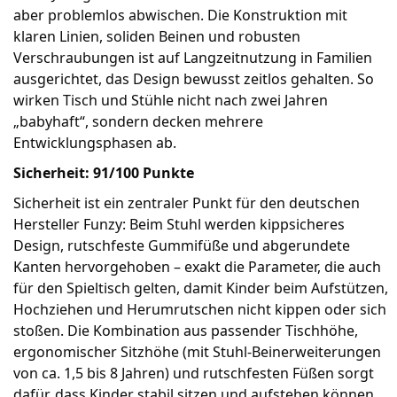
aber problemlos abwischen. Die Konstruktion mit
klaren Linien, soliden Beinen und robusten
Verschraubungen ist auf Langzeitnutzung in Familien
ausgerichtet, das Design bewusst zeitlos gehalten. So
wirken Tisch und Stühle nicht nach zwei Jahren
„babyhaft“, sondern decken mehrere
Entwicklungsphasen ab.
Sicherheit: 91/100 Punkte
Sicherheit ist ein zentraler Punkt für den deutschen
Hersteller Funzy: Beim Stuhl werden kippsicheres
Design, rutschfeste Gummifüße und abgerundete
Kanten hervorgehoben – exakt die Parameter, die auch
für den Spieltisch gelten, damit Kinder beim Aufstützen,
Hochziehen und Herumrutschen nicht kippen oder sich
stoßen. Die Kombination aus passender Tischhöhe,
ergonomischer Sitzhöhe (mit Stuhl-Beinerweiterungen
von ca. 1,5 bis 8 Jahren) und rutschfesten Füßen sorgt
dafür, dass Kinder stabil sitzen und aufstehen können,