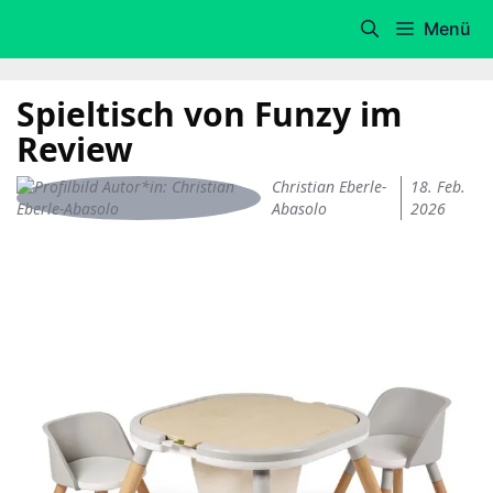
Zum
Menü
Inhalt
springen
Spieltisch von Funzy im
Review
Christian Eberle-
18. Feb.
Abasolo
2026