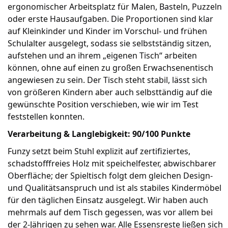
ergonomischer Arbeitsplatz für Malen, Basteln, Puzzeln
oder erste Hausaufgaben. Die Proportionen sind klar
auf Kleinkinder und Kinder im Vorschul- und frühen
Schulalter ausgelegt, sodass sie selbstständig sitzen,
aufstehen und an ihrem „eigenen Tisch“ arbeiten
können, ohne auf einen zu großen Erwachsenentisch
angewiesen zu sein. Der Tisch steht stabil, lässt sich
von größeren Kindern aber auch selbsttändig auf die
gewünschte Position verschieben, wie wir im Test
feststellen konnten.
Verarbeitung & Langlebigkeit: 90/100 Punkte
Funzy setzt beim Stuhl explizit auf zertifiziertes,
schadstofffreies Holz mit speichelfester, abwischbarer
Oberfläche; der Spieltisch folgt dem gleichen Design‑
und Qualitätsanspruch und ist als stabiles Kindermöbel
für den täglichen Einsatz ausgelegt. Wir haben auch
mehrmals auf dem Tisch gegessen, was vor allem bei
der 2-Jährigen zu sehen war. Alle Essensreste ließen sich