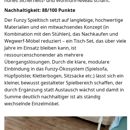
hohes Sicherheits- und Wohlfühl-Niveau schafft.
Nachhaltigkeit: 88/100 Punkte
Der Funzy Spieltisch setzt auf langlebige, hochwertige
Materialien und ein mitwachsendes Konzept (in
Kombination mit den Stühlen), das Nachkaufen und
Wegwerf‑Möbel reduziert – ein Tisch‑Set, das über viele
Jahre im Einsatz bleiben kann, ist
ressourcenschonender als mehrere
Übergangslösungen. Durch die klare, modulare
Einbindung in das Funzy-Ökosystem (Spielsofa,
Hüpfpolster, Kletterbogen, Sitzsäcke etc.) lässt sich ein
kleiner, bewusst gestalteter Spielbereich schaffen, der
durch Ergänzung statt Austausch wächst und damit in
Summe deutlich nachhaltiger ist als ständig
wechselnde Einzelmöbel.