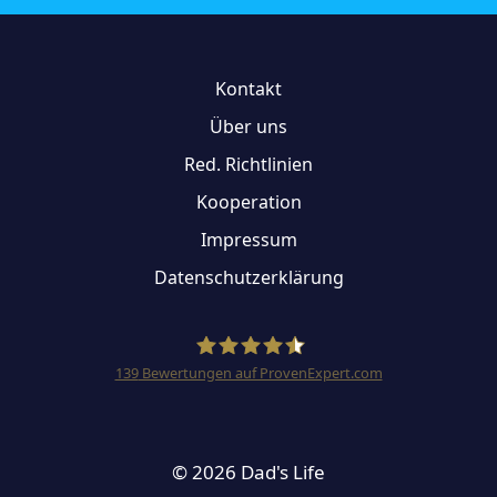
Kontakt
Über uns
Red. Richtlinien
Kooperation
Impressum
Datenschutzerklärung
139
Bewertungen auf ProvenExpert.com
Dad&apos;s Life
© 2026 Dad's Life